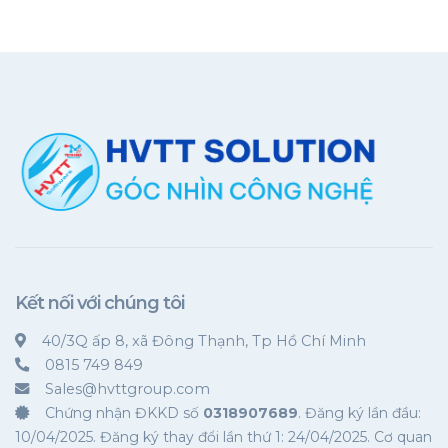
Kết nối với chúng tôi
40/3Q ấp 8, xã Đông Thạnh, Tp Hồ Chí Minh
0815 749 849
Sales@hvttgroup.com
Chứng nhận ĐKKD số
0318907689
. Đăng ký lần đầu:
10/04/2025. Đăng ký thay đổi lần thứ 1: 24/04/2025. Cơ quan