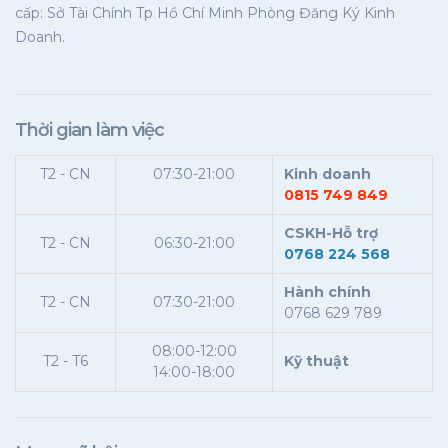
cấp: Sở Tài Chính Tp Hồ Chí Minh Phòng Đăng Ký Kinh
Doanh.
Thời gian làm việc
T2 - CN
07:30-21:00
Kinh doanh
0815 749 849
CSKH-Hỗ trợ
T2 - CN
06:30-21:00
0768 224 568
Hành chính
T2 - CN
07:30-21:00
0768 629 789
08:00-12:00
T2 - T6
Kỹ thuật
14:00-18:00