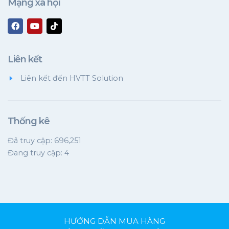
Mạng xã hội
Liên kết
Liên kết đến HVTT Solution
Thống kê
Đã truy cập: 696,251
Đang truy cập: 4
HƯỚNG DẪN MUA HÀNG