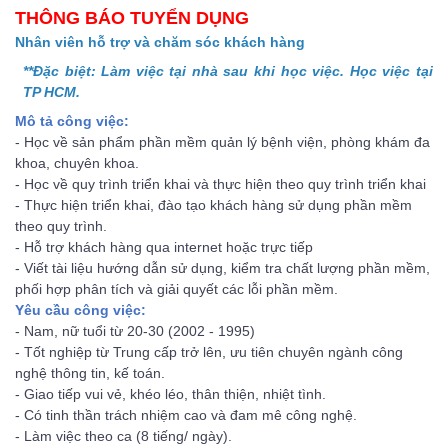
THÔNG BÁO TUYỂN DỤNG
Nhân viên hỗ trợ và chăm sóc khách hàng
**Đặc biệt: Làm việc tại nhà sau khi học việc.
Học việc tại
TP HCM.
Mô tả công việc:
- Học về sản phẩm phần mềm quản lý bệnh viện, phòng khám đa
khoa, chuyên khoa.
- Học về quy trình triển khai và thực hiện theo quy trình triển khai
- Thực hiện triển khai, đào tạo khách hàng sử dụng phần mềm
theo quy trình.
- Hỗ trợ khách hàng qua internet hoặc trực tiếp
- Viết tài liệu hướng dẫn sử dụng, kiểm tra chất lượng phần mềm,
phối hợp phân tích và giải quyết các lỗi phần mềm.
Yêu cầu công việc:
- Nam, nữ tuổi từ 20-30 (2002 - 1995)
- Tốt nghiệp từ Trung cấp trở lên, ưu tiên chuyên ngành công
nghệ thông tin, kế toán.
- Giao tiếp vui vẻ, khéo léo, thân thiện, nhiệt tình.
- Có tinh thần trách nhiệm cao và đam mê công nghệ.
- Làm việc theo ca (8 tiếng/ ngày).